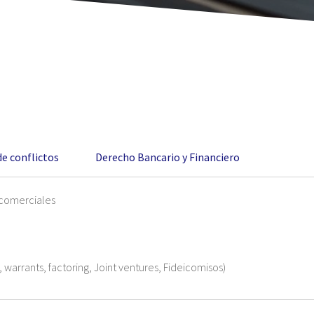
de conflictos
Derecho Bancario y Financiero
 comerciales
 warrants, factoring, Joint ventures, Fideicomisos)